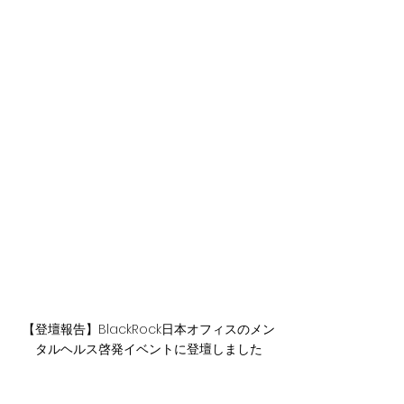
【登壇報告】BlackRock日本オフィスのメン
タルヘルス啓発イベントに登壇しました