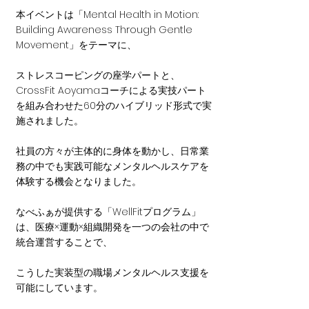
本イベントは「Mental Health in Motion: 
Building Awareness Through Gentle 
Movement」をテーマに、
ストレスコーピングの座学パートと、
CrossFit Aoyamaコーチによる実技パート
を組み合わせた60分のハイブリッド形式で実
施されました。
社員の方々が主体的に身体を動かし、日常業
務の中でも実践可能なメンタルヘルスケアを
体験する機会となりました。
なべふぁが提供する「WellFitプログラム」
は、医療×運動×組織開発を一つの会社の中で
統合運営することで、
こうした実装型の職場メンタルヘルス支援を
可能にしています。