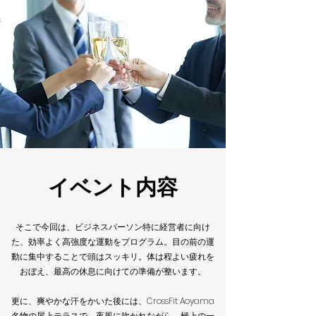
イベント内容
そこで今回は、ビジネスパーソン特に経営者に向け
た、効率よく高強度な運動をプログラム。目の前の運
動に集中することで頭はスッキリ。体は程よい疲れを
おぼえ、最高の休息に向けての準備が整います。
更に、爽やかな汗をかいた後には、CrossFit Aoyama
名物の屋上テラスで、夜風に吹かれながら、極上の一