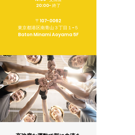
20:00- 終了
〒107-0062
東京都港区南青山３丁目１−５
Baton Minami Aoyama 5F​