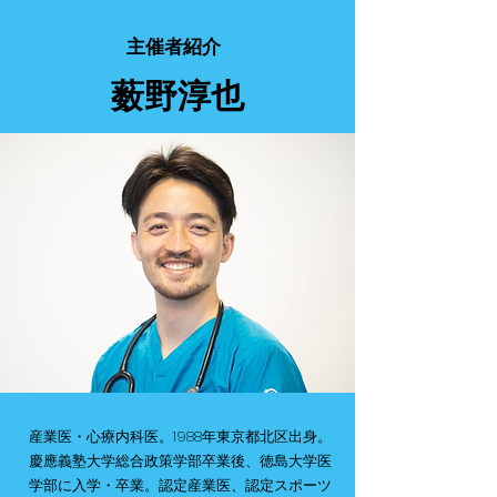
主催者紹介
薮野淳也
産業医・心療内科医。1988年東京都北区出身。
慶應義塾大学総合政策学部卒業後、徳島大学医
学部に入学・卒業。認定産業医、認定スポーツ