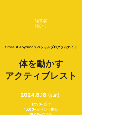
経営者
​限定！
CrossFit Aoyamaスペシャルプログラムナイト
体を動かす
​アクティブレスト
2024.8.18
(sun)
17:30- 受付
18:00- イベント開始
19:00- 交流会