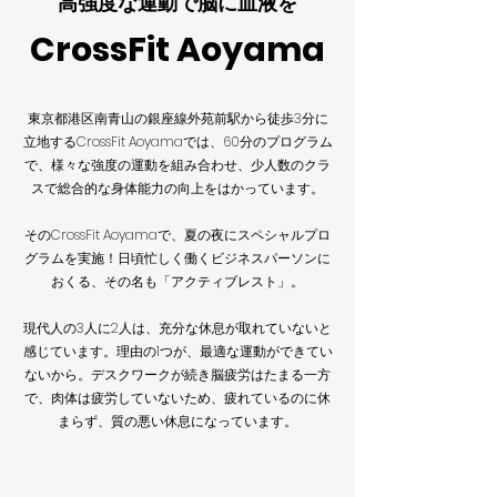
高強度な運動で脳に血液を
CrossFit Aoyama
東京都港区南青山の銀座線外苑前駅から徒歩3分に
立地するCrossFit Aoyamaでは、60分のプログラム
で、様々な強度の運動を組み合わせ、少人数のクラ
スで総合的な身体能力の向上をはかっています。
そのCrossFit Aoyamaで、夏の夜にスペシャルプロ
グラムを実施！日頃忙しく働くビジネスパーソンに
おくる、その名も「アクティブレスト」。
現代人の3人に2人は、充分な休息が取れていないと
感じています。理由の1つが、最適な運動ができてい
ないから。デスクワークが続き脳疲労はたまる一方
で、肉体は疲労していないため、疲れているのに休
まらず、質の悪い休息になっています。