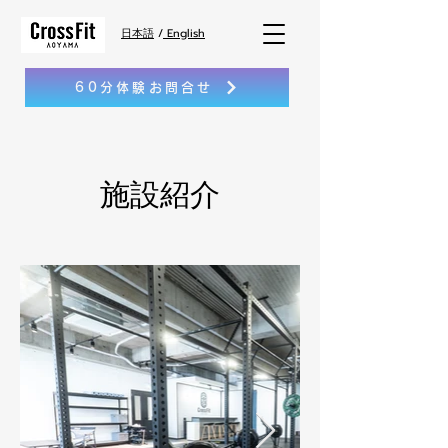
日本語
/
English
60分体験お問合せ
施設紹介