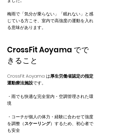
ました。
梅雨で「気分が乗らない」「眠れない」と感
じている方こそ、室内で高強度の運動を入れ
る意味があります。
CrossFit Aoyama でで
きること
CrossFit Aoyama は
厚生労働省認定の指定
運動療法施設
です。
・雨でも快適な完全室内・空調管理された環
境
・コーチが個人の体力・経験に合わせて強度
を調整（
スケーリング
）するため、初心者で
も安全