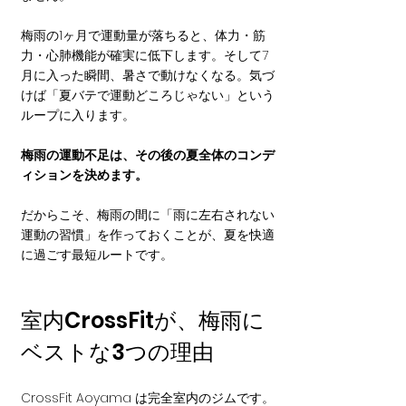
梅雨の1ヶ月で運動量が落ちると、体力・筋
力・心肺機能が確実に低下します。そして7
月に入った瞬間、暑さで動けなくなる。気づ
けば「夏バテで運動どころじゃない」という
ループに入ります。
梅雨の運動不足は、その後の夏全体のコンデ
ィションを決めます。
だからこそ、梅雨の間に「雨に左右されない
運動の習慣」を作っておくことが、夏を快適
に過ごす最短ルートです。
室内CrossFitが、梅雨に
ベストな3つの理由
CrossFit Aoyama は完全室内のジムです。