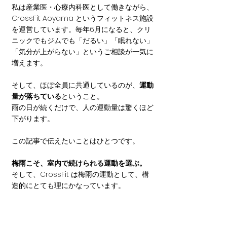
私は産業医・心療内科医として働きながら、
CrossFit Aoyama というフィットネス施設
を運営しています。毎年6月になると、クリ
ニックでもジムでも「だるい」「眠れない」
「気分が上がらない」というご相談が一気に
増えます。
そして、ほぼ全員に共通しているのが、
運動
量が落ちている
ということ。
雨の日が続くだけで、人の運動量は驚くほど
下がります。
この記事で伝えたいことはひとつです。
梅雨こそ、室内で続けられる運動を選ぶ。
そして、CrossFit は梅雨の運動として、構
造的にとても理にかなっています。