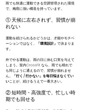
雨でも快適に運動できる空調管理された環境
で、梅雨に強い構造を持っています。
① 天候に左右されず、習慣が崩
れない
運動を続けられるかどうかは、才能やモチベ
ーションではなく、
「環境設計」
で決まりま
す。
外でやる運動は、雨の日に休む口実を与えて
しまう。室内CrossFit なら、雨でも晴れで
も同じように通えるので、習慣が崩れませ
ん。
「行く / 行かない」を毎日悩まなくてい
い
ことが、続けるうえで一番大きい。
② 短時間・高強度で、忙しい時
期でも回せる