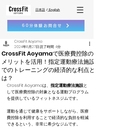
日本語
/
English
60分体験お問合せ
CrossFit Aoyama
2024年8月27日
読了時間: 4分
CrossFit Aoyamaで医療費控除の
メリットを活用！指定運動療法施設
でのトレーニングの経済的な利点と
は？
CrossFit Aoyamaは、
指定運動療法施設
と
して医療費控除の対象となる運動プログラム
を提供しているフィットネスジムです。
運動を通じて健康をサポートしながら、医療
費控除を利用することで経済的な負担を軽減
できるという、非常に希少なジムです。