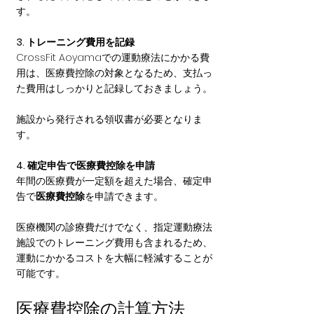
す。
3. トレーニング費用を記録
CrossFit Aoyamaでの運動療法にかかる費
用は、医療費控除の対象となるため、支払っ
た費用はしっかりと記録しておきましょう。
施設から発行される領収書が必要となりま
す。
4. 確定申告で医療費控除を申請
年間の医療費が一定額を超えた場合、確定申
告で
医療費控除
を申請できます。
医療機関の診療費だけでなく、指定運動療法
施設でのトレーニング費用も含まれるため、
運動にかかるコストを大幅に軽減することが
可能です。
医療費控除の計算方法