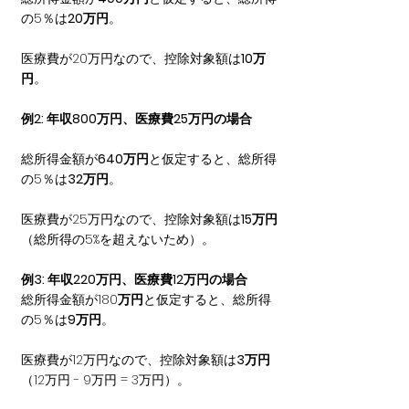
の5％は
20万円
。
医療費が20万円なので、控除対象額は
10万
円
。
例2: 年収800万円、医療費25万円の場合
総所得金額が
640万円
と仮定すると、総所得
の5％は
32万円
。
医療費が25万円なので、控除対象額は
15万円
（総所得の5%を超えないため）。
例3: 年収220万円、医療費12万円の場合
総所得金額が180
万円
と仮定すると、総所得
の5％は
9万円
。
医療費が12万円なので、控除対象額は
3万円
（12万円 - 9万円 = 3万円）。