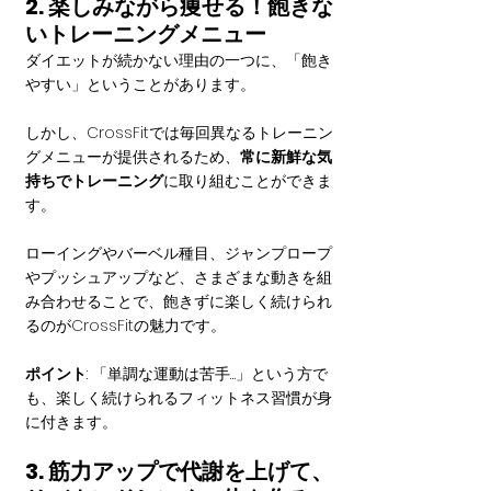
2. 楽しみながら痩せる！飽きな
いトレーニングメニュー
ダイエットが続かない理由の一つに、「飽き
やすい」ということがあります。
しかし、CrossFitでは毎回異なるトレーニン
グメニューが提供されるため、
常に新鮮な気
持ちでトレーニング
に取り組むことができま
す。
ローイングやバーベル種目、ジャンプロープ
やプッシュアップなど、さまざまな動きを組
み合わせることで、飽きずに楽しく続けられ
るのがCrossFitの魅力です。
ポイント
: 「単調な運動は苦手…」という方で
も、楽しく続けられるフィットネス習慣が身
に付きます。
3. 筋力アップで代謝を上げて、