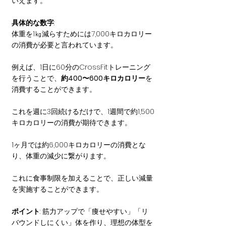
いえます。
具体的な数字
: 
体重を1㎏減らすためには7,000キロカロリー
の消費が必要と言われています。
例えば、1日に60分のCrossFitトレーニング
を行うことで、
約400〜600キロカロリー
を
消費することができます。
これを週に3回続けるだけで、1週間で約1,500
キロカロリーの消費が期待できます。
1ヶ月では約6,000キロカロリーの消費とな
り、体重の減少に繋がります。
これに食事制限を加えることで、正しい減量
を実施することができます。
ポイント
: 筋力アップで「痩せやすい」「リ
バウンドしにくい」体を作り、理想の体型を