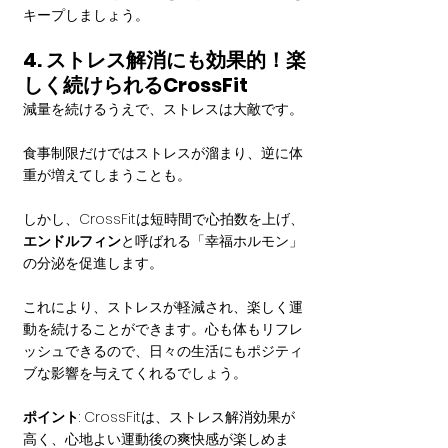
キープしましょう。
4. ストレス解消にも効果的！楽
しく続けられるCrossFit
減量を続けるうえで、ストレスは大敵です。
食事制限だけではストレスが溜まり、逆に体
重が増えてしまうことも。
しかし、CrossFitは短時間で心拍数を上げ、
エンドルフィン
と呼ばれる「幸福ホルモン」
の分泌を促進します。
これにより、ストレスが軽減され、楽しく運
動を続けることができます。心も体もリフレ
ッシュできるので、日々の生活にもポジティ
ブな影響を与えてくれるでしょう。
ポイント
: CrossFitは、ストレス解消効果が
高く、心地よい運動後の爽快感が楽しめま