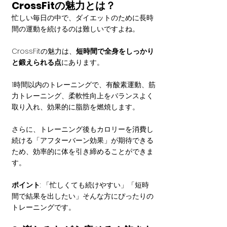
CrossFitの魅力とは？
忙しい毎日の中で、ダイエットのために長時
間の運動を続けるのは難しいですよね。
CrossFitの魅力は、
短時間で全身をしっかり
と鍛えられる点
にあります。
1時間以内のトレーニングで、有酸素運動、筋
力トレーニング、柔軟性向上をバランスよく
取り入れ、効果的に脂肪を燃焼します。
さらに、トレーニング後もカロリーを消費し
続ける「アフターバーン効果」が期待できる
ため、効率的に体を引き締めることができま
す。
ポイント
: 「忙しくても続けやすい」「短時
間で結果を出したい」そんな方にぴったりの
トレーニングです。