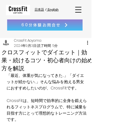
日本語
/
English
60分体験お問合せ
CrossFit Aoyama
2024年9月3日
読了時間: 5分
クロスフィットでダイエット｜効
果・続けるコツ・初心者向けの始め
方を解説
「最近、体重が気になってきた…」「ダイエ
ットが続かない…」そんな悩みを抱える男女
におすすめしたいのが、CrossFitです。
CrossFitは、短時間で効率的に全身を鍛えら
れるフィットネスプログラムで、特に減量を
目指す方にとって理想的なトレーニング方法
です。