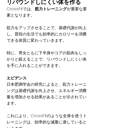
リバウンドしにくい体を作る
CrossFitでは、
筋力トレーニング
が重要な要
素となります。
筋力をアップさせることで、基礎代謝が向上
し、普段の生活でも効率的にカロリーを消費
できる体質に変わっていきます。
特に、男女ともに下半身やコアの筋肉をしっ
かりと鍛えることで、リバウンドしにくい体
を手に入れることができます。
エビデンス
: 
日本肥満学会の研究によると、筋力トレーニ
ングは基礎代謝を向上させ、エネルギー消費
量を増加させる効果があることが示されてい
ます。
これにより、CrossFitのような全身を使うト
レーニングは、効率的な減量に適していると