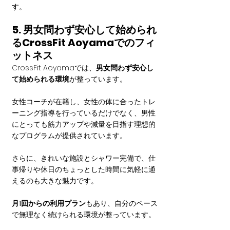
す。
5. 男女問わず安心して始められ
るCrossFit Aoyamaでのフィ
ットネス
CrossFit Aoyamaでは、
男女問わず安心し
て始められる環境
が整っています。
女性コーチが在籍し、女性の体に合ったトレ
ーニング指導を行っているだけでなく、男性
にとっても筋力アップや減量を目指す理想的
なプログラムが提供されています。
さらに、きれいな施設とシャワー完備で、仕
事帰りや休日のちょっとした時間に気軽に通
えるのも大きな魅力です。
月1回からの利用プラン
もあり、自分のペース
で無理なく続けられる環境が整っています。