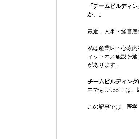
「チームビルディン
か。」
最近、人事・経営層
私は産業医・心療内科医
ィットネス施設を運
があります。
チームビルディング
中でもCrossFi
この記事では、医学