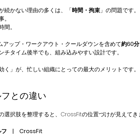
が続かない理由の多くは、「
時間・拘束
」の問題です。
事。
時間。
ウォームアップ・ワークアウト・クールダウンを含めて
約60分
ンチタイム後半でも、組み込みやすい設計です。
効く」が、忙しい組織にとっての最大のメリットです。
ルフとの違い
選択肢を整理すると、CrossFitの位置づけが見えてき
　|　CrossFit