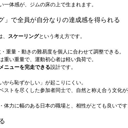
い一体感が、ジムの床の上で生まれます。
リング」で全員が自分なりの達成感を得られる
みは、
スケーリング
という考え方です。
数・重量・動きの難易度を個人に合わせて調整できる。
は重い重量で、運動初心者は軽い負荷で。
メニューを完走できる
設計です。
いから恥ずかしい」が起こりにくい。
ベストを尽くした参加者同士で、自然と称え合う文化が
・体力に幅のある日本の職場と、相性がとても良いです
する