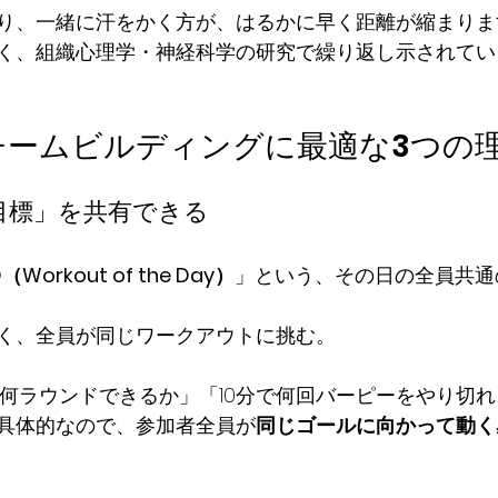
り、一緒に汗をかく方が、はるかに早く距離が縮まりま
く、組織心理学・神経科学の研究で繰り返し示されてい
itがチームビルディングに最適な3つの
じ目標」を共有できる
（Workout of the Day）
」という、その日の全員共通
く、全員が同じワークアウトに挑む。
を何ラウンドできるか」「10分で何回バーピーをやり切れ
具体的なので、参加者全員が
同じゴールに向かって動く