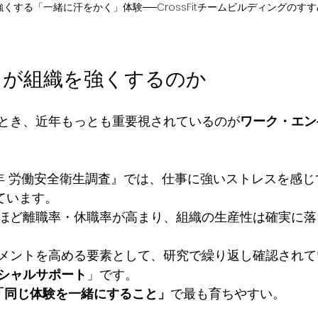
くする「一緒に汗をかく」体験──CrossFitチームビルディングのすす
」が組織を強くするのか
とき、近年もっとも重要視されているのが
ワーク・エン
年 労働安全衛生調査』では、仕事に強いストレスを感じ
ています。
ほど離職率・休職率が高まり、組織の生産性は確実に落
メントを高める要素として、研究で繰り返し確認されて
シャルサポート
」です。
「同じ体験を一緒にすること」
で最も育ちやすい。