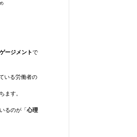
め
ゲージメント
で
ている労働者の
ちます。
いるのが「
心理