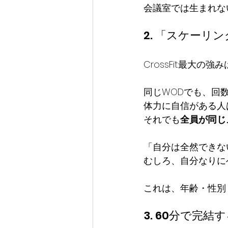
会議室では生まれな
2. 「スケー
CrossFit最大の強
同じWODでも、回
体力に自信がある人
それでも
全員が同じ
「自分は全然できな
むしろ、自分なりに
これは、年齢・性別
3. 60分で完結