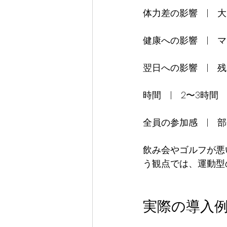
体力差の影響　|　大
健康への影響　|　マイ
翌日への影響　|　残
時間　|　2〜3時間　|
全員の参加感　|　部分
飲み会やゴルフが悪
う観点では、運動型
実際の導入