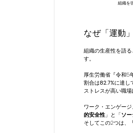
組織を強
なぜ「運動
組織の生産性を語る
す。
厚生労働省『令和5
割合は
82.7%
に達し
ストレスが高い職場
ワーク・エンゲージ
的安全性
」と「
ソー
そしてこの2つは、