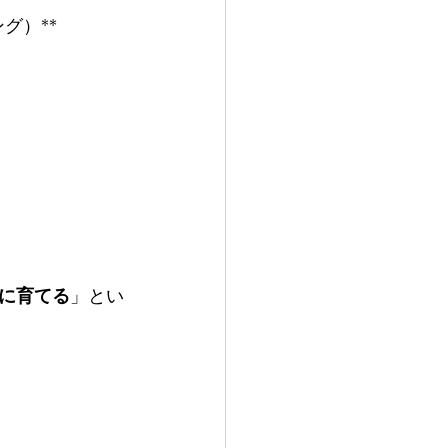
グ）**
に育てる
」とい