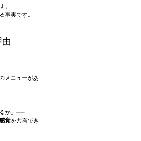
す。
る事実です。
理由
のメニューがあ
るか」──
感覚
を共有でき