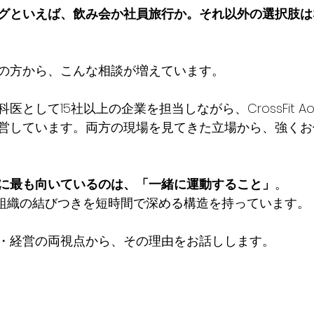
グといえば、飲み会か社員旅行か。それ以外の選択肢は
の方から、こんな相談が増えています。
として15社以上の企業を担当しながら、CrossFit A
営しています。両方の現場を見てきた立場から、強くお
に最も向いているのは、「一緒に運動すること」
。
tは、組織の結びつきを短時間で深める構造を持っています。
・経営の両視点から、その理由をお話しします。