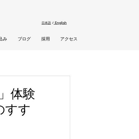
English
日本語
/
申し込み
ブログ
採用
アクセス
」体験
グのすす