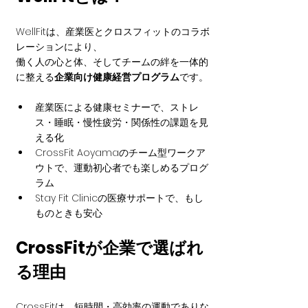
WellFitは、産業医とクロスフィットのコラボ
レーションにより、
働く人の心と体、そしてチームの絆を一体的
に整える
企業向け健康経営プログラム
です。
産業医による健康セミナーで、ストレ
ス・睡眠・慢性疲労・関係性の課題を見
える化
CrossFit Aoyamaのチーム型ワークア
ウトで、運動初心者でも楽しめるプログ
ラム
Stay Fit Clinicの医療サポートで、もし
ものときも安心
CrossFitが企業で選ばれ
る理由
CrossFitは、短時間・高効率の運動でありな