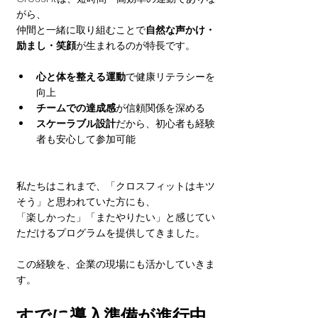
がら、
仲間と一緒に取り組むことで
自然な声かけ・
励まし・笑顔
が生まれるのが特長です。
心と体を整える運動
で健康リテラシーを
向上
チームでの達成感
が信頼関係を深める
スケーラブル設計
だから、初心者も経験
者も安心して参加可能
私たちはこれまで、「クロスフィットはキツ
そう」と思われていた方にも、
「楽しかった」「またやりたい」と感じてい
ただけるプログラムを提供してきました。
この経験を、企業の現場にも活かしていきま
す。
すでに導入準備が進行中