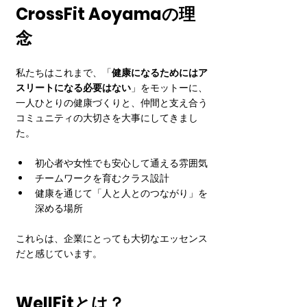
CrossFit Aoyamaの理
念
私たちはこれまで、「
健康になるためにはア
スリートになる必要はない
」をモットーに、
一人ひとりの健康づくりと、仲間と支え合う
コミュニティの大切さを大事にしてきまし
た。
初心者や女性でも安心して通える雰囲気
チームワークを育むクラス設計
健康を通じて「人と人とのつながり」を
深める場所
これらは、企業にとっても大切なエッセンス
だと感じています。
WellFitとは？