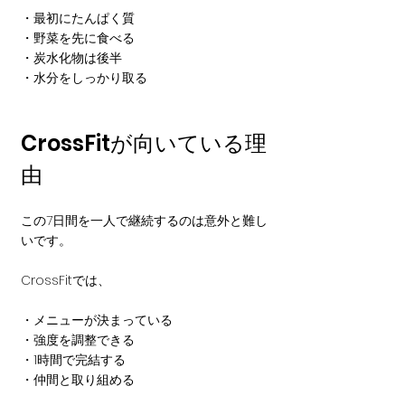
・最初にたんぱく質
・野菜を先に食べる
・炭水化物は後半
・水分をしっかり取る
CrossFitが向いている理
由
この7日間を一人で継続するのは意外と難し
いです。
CrossFitでは、
・メニューが決まっている
・強度を調整できる
・1時間で完結する
・仲間と取り組める