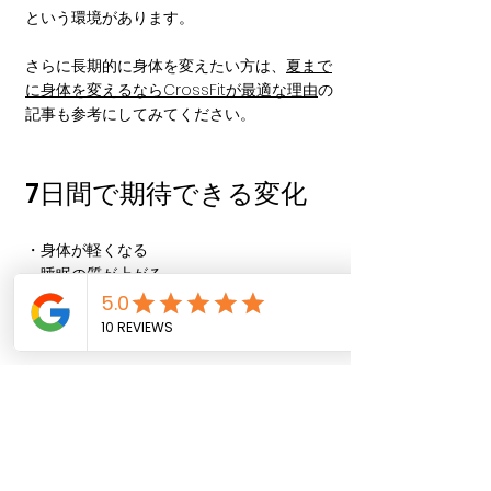
という環境があります。
さらに長期的に身体を変えたい方は、
夏まで
に身体を変えるならCrossFitが最適な理由
の
記事も参考にしてみてください。
7日間で期待できる変化
・身体が軽くなる
・睡眠の質が上がる
・運動のハードルが下がる
・気分が前向きになる
CrossFit Aoyamaで体験
してみませんか