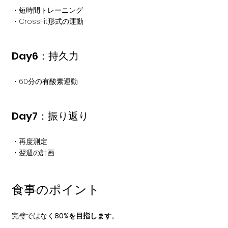
・短時間トレーニング
・CrossFit形式の運動
Day6：持久力
・60分の有酸素運動
Day7：振り返り
・再度測定
・翌週の計画
食事のポイント
完璧ではなく
80%を目指します
。