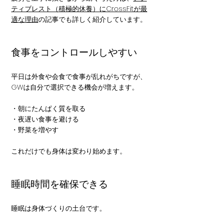
ティブレスト（積極的休養）にCrossFitが最
適な理由
の記事でも詳しく紹介しています。
食事をコントロールしやすい
平日は外食や会食で食事が乱れがちですが、
GWは自分で選択できる機会が増えます。
・朝にたんぱく質を取る
・夜遅い食事を避ける
・野菜を増やす
これだけでも身体は変わり始めます。
睡眠時間を確保できる
睡眠は身体づくりの土台です。