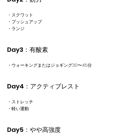
・スクワット
・プッシュアップ
・ランジ
Day3：有酸素
・ウォーキングまたはジョギング30〜45分
Day4：アクティブレスト
・ストレッチ
・軽い運動
Day5：やや高強度