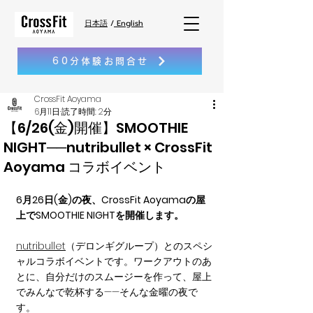
日本語
/
English
60分体験お問合せ
CrossFit Aoyama
6月11日
読了時間: 2分
【6/26(金)開催】SMOOTHIE
NIGHT──nutribullet × CrossFit
Aoyama コラボイベント
6月26日(金)の夜、CrossFit Aoyamaの屋
上でSMOOTHIE NIGHTを開催します。
nutribullet
（デロンギグループ）とのスペシ
ャルコラボイベントです。ワークアウトのあ
とに、自分だけのスムージーを作って、屋上
でみんなで乾杯する——そんな金曜の夜で
す。