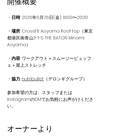
開催概要
・
日時
: 2026年6月26日(金) 18:00〜20:30
・
場所
: CrossFit Aoyama Roof top（東京
都港区南青山3-1-5 THE BATON Minami 
Aoyama）
・
内容
: ワークアウト＋スムージービュッフ
ェ＋屋上ストレッチ
・
協力
: 
nutribullet
（デロンギグループ）
参加希望の方は、スタッフまたは
InstagramのDMでお気軽にお声がけくださ
い。
オーナーより