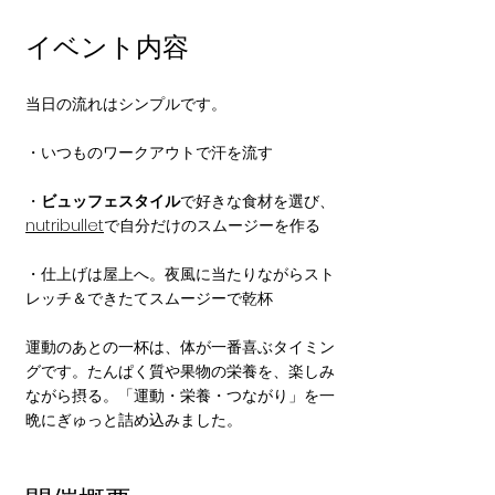
イベント内容
当日の流れはシンプルです。
・いつものワークアウトで汗を流す
・
ビュッフェスタイル
で好きな食材を選び、
nutribullet
で自分だけのスムージーを作る
・仕上げは屋上へ。夜風に当たりながらスト
レッチ＆できたてスムージーで乾杯
運動のあとの一杯は、体が一番喜ぶタイミン
グです。たんぱく質や果物の栄養を、楽しみ
ながら摂る。「運動・栄養・つながり」を一
晩にぎゅっと詰め込みました。